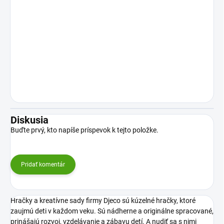
Diskusia
Buďte prvý, kto napíše príspevok k tejto položke.
Pridať komentár
Hračky a kreatívne sady firmy Djeco sú kúzelné hračky, ktoré
zaujmú deti v každom veku. Sú nádherne a originálne spracované,
prinášajú rozvoj, vzdelávanie a zábavu detí. A nudiť sa s nimi