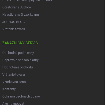
Otestované Juchoo
Navštivte naši vzorkovnu
JUCHOO BLOG
Vrátenie tovaru
ZÁKAZNÍCKY SERVIS
Obchodné podmienky
Doprava a spôsob platby
Hodnotenie obchodu
Vrátenie tovaru
Vzorkovna Brno
Kontakty
Ochrana osobných údajov
Ako nakupovať