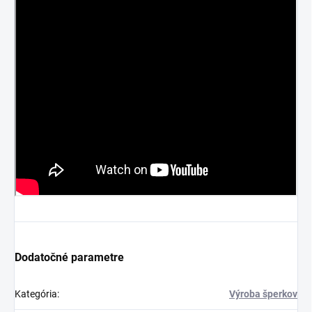
Dodatočné parametre
Kategória
:
Výroba šperkov