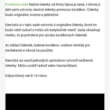
Kreatívna sada
Nežné čelenky od firmy Djeca je sada, v ktorej si
deti sami vytvoria vlastné čelenky pomocou korálikov. Čelenky
budú originálne, krásne a jedinečné.
Dievčatá si v tejto sade vytvoria 4 originálne čelenky, ktoré im
budú robiť radosť a môžu ich kedykoľvek meniť. Sada obsahuje
všetko, čo je potrebné pre výrobu korálkových čeleniek
4x základ čeleniek, balenie korálikov, vodiace rámček pre
navliekanie a návod na použitie.
Dievčatá sa naučí jednodých spôsobom vytvoriť nádherné
čelenky. Môžu urobiť radosť sebe i kamarátkam.
Odporúčaný vek 8-14 rokov.