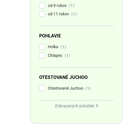
od 9 rokov
1
od 11 rokov
1
POHLAVIE
Holka
1
Chlapec
1
OTESTOVANÉ JUCHOO
Otestované Juchoo
1
Zobrazených položiek:
1