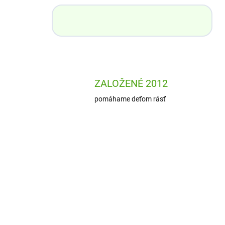
ZALOŽENÉ 2012
pomáhame deťom rásť