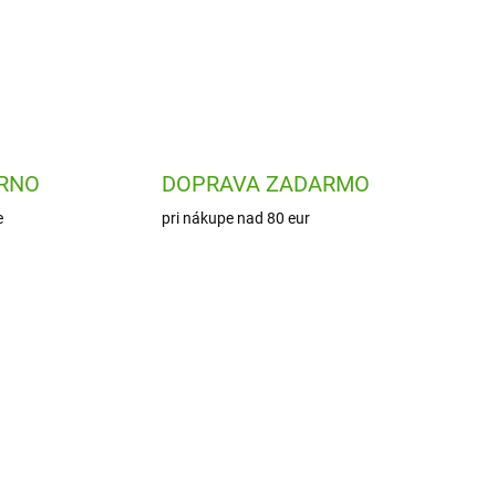
RNO
DOPRAVA ZADARMO
e
pri nákupe nad 80 eur