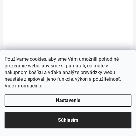
7246S-19
Používame cookies, aby sme Vám umožnili pohodlné
prezeranie webu, aby sme si pamätali, čo máte v
nákupnom košíku a vďaka analýze prevádzky webu
neustále zlepšovali jeho funkcie, výkon a použiteľnosť.
Viac informácií
tu
.
SKLADOM
Nastavenie
(1 KS)
Lässig Protišmyková miska pre deti Little Chums
cat - mačička
Súhlasím
4,91 €
Do košíka