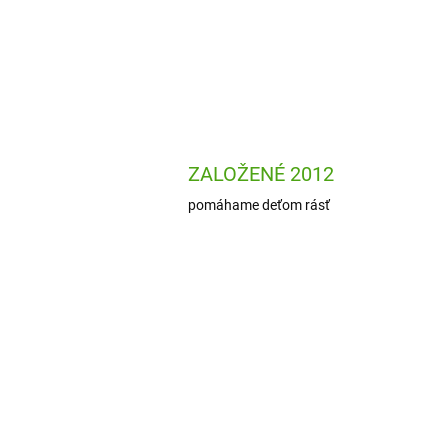
ZALOŽENÉ 2012
pomáhame deťom rásť
DJ07974