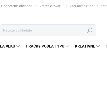
Hodnotenie obchodu
Vrátenie tovaru
Vzorkovna Brno
Kon
Hľadať
ĽA VEKU
HRAČKY PODĽA TYPU
KREATÍVNE