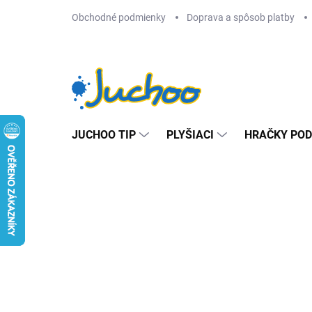
Prejsť
Obchodné podmienky
Doprava a spôsob platby
na
obsah
JUCHOO TIP
PLYŠIACI
HRAČKY POD
Predchádzajúce