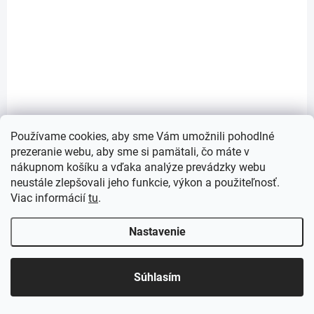
H2012395001
Používame cookies, aby sme Vám umožnili pohodlné
prezeranie webu, aby sme si pamätali, čo máte v
nákupnom košíku a vďaka analýze prevádzky webu
neustále zlepšovali jeho funkcie, výkon a použiteľnosť.
Viac informácií
tu
.
Nastavenie
Súhlasím
SKLADOM
(1 KS)