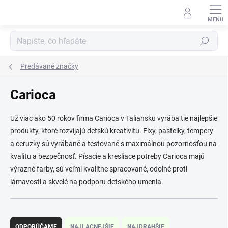
Prejsť
na
obsah
Hľadať
Predávané značky
Carioca
Už viac ako 50 rokov firma Carioca v Taliansku vyrába tie najlepšie
produkty, ktoré rozvíjajú detskú kreativitu. Fixy, pastelky, tempery
a ceruzky sú vyrábané a testované s maximálnou pozornosťou na
kvalitu a bezpečnosť. Písacie a kresliace potreby Carioca majú
výrazné farby, sú veľmi kvalitne spracované, odolné proti
lámavosti a skvelé na podporu detského umenia.
R
a
ODPORÚČAME
NAJLACNEJŠIE
NAJDRAHŠIE