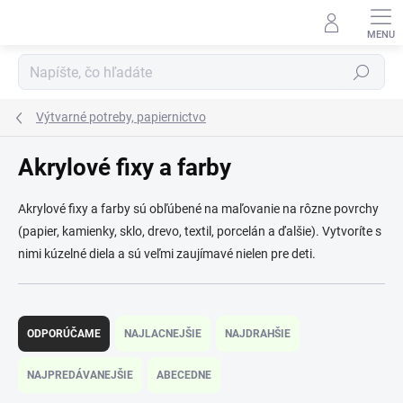
Prejsť
na
obsah
Hľadať
Výtvarné potreby, papiernictvo
Akrylové fixy a farby
Akrylové fixy a farby sú obľúbené na maľovanie na rôzne povrchy
(papier, kamienky, sklo, drevo, textil, porcelán a ďalšie). Vytvoríte s
nimi kúzelné diela a sú veľmi zaujímavé nielen pre deti.
R
a
ODPORÚČAME
NAJLACNEJŠIE
NAJDRAHŠIE
d
e
NAJPREDÁVANEJŠIE
ABECEDNE
n