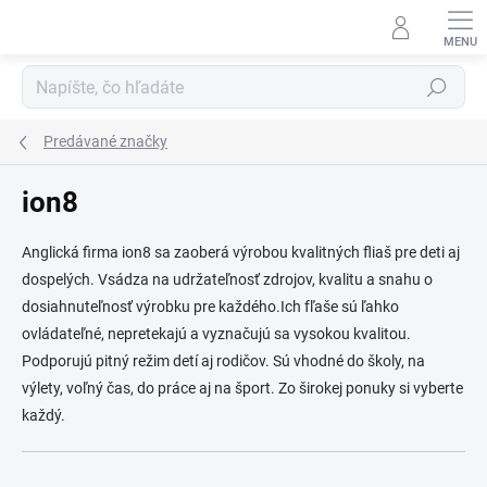
Prejsť
na
obsah
Hľadať
Predávané značky
ion8
Anglická firma ion8 sa zaoberá výrobou kvalitných fliaš pre deti aj
dospelých. Vsádza na udržateľnosť zdrojov, kvalitu a snahu o
dosiahnuteľnosť výrobku pre každého.Ich fľaše sú ľahko
ovládateľné, nepretekajú a vyznačujú sa vysokou kvalitou.
Podporujú pitný režim detí aj rodičov. Sú vhodné do školy, na
výlety, voľný čas, do práce aj na šport. Zo širokej ponuky si vyberte
každý.
R