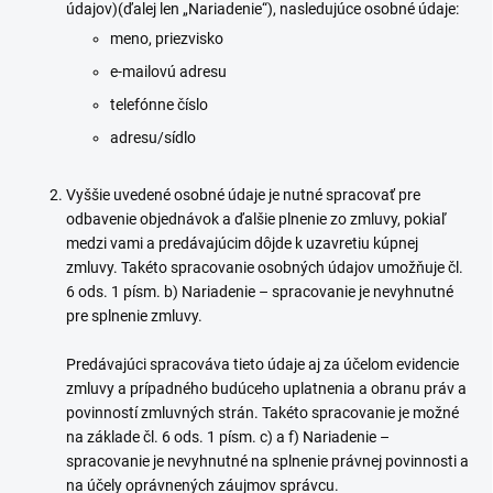
údajov)(ďalej len „Nariadenie“), nasledujúce osobné údaje:
meno, priezvisko
e-mailovú adresu
telefónne číslo
adresu/sídlo
Vyššie uvedené osobné údaje je nutné spracovať pre
odbavenie objednávok a ďalšie plnenie zo zmluvy, pokiaľ
medzi vami a predávajúcim dôjde k uzavretiu kúpnej
zmluvy. Takéto spracovanie osobných údajov umožňuje čl.
6 ods. 1 písm. b) Nariadenie – spracovanie je nevyhnutné
pre splnenie zmluvy.
Predávajúci spracováva tieto údaje aj za účelom evidencie
zmluvy a prípadného budúceho uplatnenia a obranu práv a
povinností zmluvných strán. Takéto spracovanie je možné
na základe čl. 6 ods. 1 písm. c) a f) Nariadenie –
spracovanie je nevyhnutné na splnenie právnej povinnosti a
na účely oprávnených záujmov správcu.