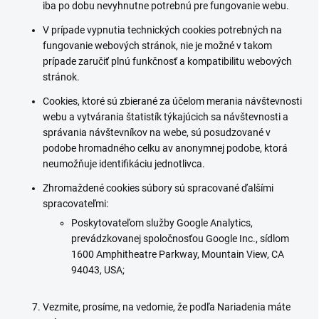
iba po dobu nevyhnutne potrebnú pre fungovanie webu.
V prípade vypnutia technických cookies potrebných na
fungovanie webových stránok, nie je možné v takom
prípade zaručiť plnú funkčnosť a kompatibilitu webových
stránok.
Cookies, ktoré sú zbierané za účelom merania návštevnosti
webu a vytvárania štatistík týkajúcich sa návštevnosti a
správania návštevníkov na webe, sú posudzované v
podobe hromadného celku av anonymnej podobe, ktorá
neumožňuje identifikáciu jednotlivca.
Zhromaždené cookies súbory sú spracované ďalšími
spracovateľmi:
Poskytovateľom služby Google Analytics,
prevádzkovanej spoločnosťou Google Inc., sídlom
1600 Amphitheatre Parkway, Mountain View, CA
94043, USA;
Vezmite, prosíme, na vedomie, že podľa Nariadenia máte