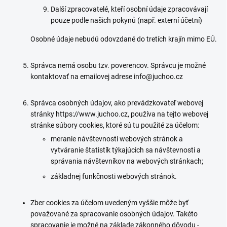
Další zpracovatelé, kteří osobní údaje zpracovávají
pouze podle našich pokynů (např. externí účetní)
Osobné údaje nebudú odovzdané do tretích krajín mimo EÚ.
Správca nemá osobu tzv. poverencov. Správcu je možné
kontaktovať na emailovej adrese info@juchoo.cz
Správca osobných údajov, ako prevádzkovateľ webovej
stránky https://www.juchoo.cz, používa na tejto webovej
stránke súbory cookies, ktoré sú tu použité za účelom:
meranie návštevnosti webových stránok a
vytváranie štatistík týkajúcich sa návštevnosti a
správania návštevníkov na webových stránkach;
základnej funkčnosti webových stránok.
Zber cookies za účelom uvedeným vyššie môže byť
považované za spracovanie osobných údajov. Takéto
spracovanie je možné na základe zákonného dôvodu -