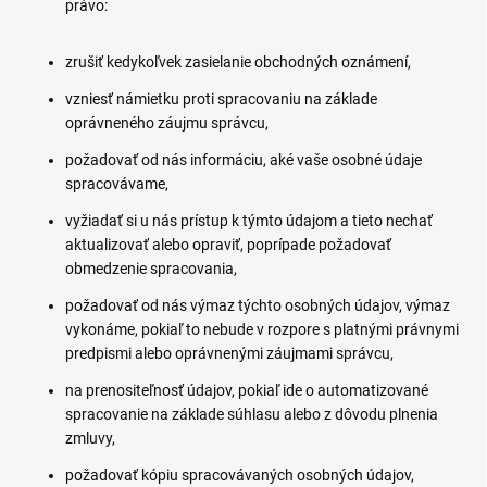
právo:
zrušiť kedykoľvek zasielanie obchodných oznámení,
vzniesť námietku proti spracovaniu na základe
oprávneného záujmu správcu,
požadovať od nás informáciu, aké vaše osobné údaje
spracovávame,
vyžiadať si u nás prístup k týmto údajom a tieto nechať
aktualizovať alebo opraviť, poprípade požadovať
obmedzenie spracovania,
požadovať od nás výmaz týchto osobných údajov, výmaz
vykonáme, pokiaľ to nebude v rozpore s platnými právnymi
predpismi alebo oprávnenými záujmami správcu,
na prenositeľnosť údajov, pokiaľ ide o automatizované
spracovanie na základe súhlasu alebo z dôvodu plnenia
zmluvy,
požadovať kópiu spracovávaných osobných údajov,