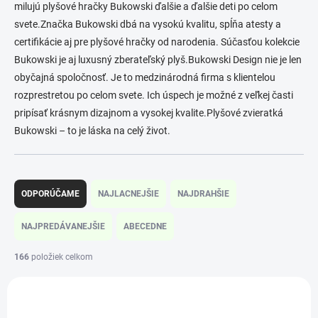
milujú plyšové hračky Bukowski ďalšie a ďalšie deti po celom
svete.Značka Bukowski dbá na vysokú kvalitu, spĺňa atesty a
certifikácie aj pre plyšové hračky od narodenia. Súčasťou kolekcie
Bukowski je aj luxusný zberateľský plyš.Bukowski Design nie je len
obyčajná spoločnosť. Je to medzinárodná firma s klientelou
rozprestretou po celom svete. Ich úspech je možné z veľkej časti
pripísať krásnym dizajnom a vysokej kvalite.Plyšové zvieratká
Bukowski – to je láska na celý život.
R
a
ODPORÚČAME
NAJLACNEJŠIE
NAJDRAHŠIE
d
e
NAJPREDÁVANEJŠIE
ABECEDNE
n
i
166
položiek celkom
e
V
p
ý
r
NOVINKA
24540
p
o