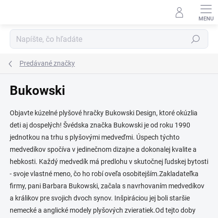
Prejsť
na
obsah
Hľadať
Predávané značky
Bukowski
Objavte kúzelné plyšové hračky Bukowski Design, ktoré okúzlia
deti aj dospelých! Švédska značka Bukowski je od roku 1990
jednotkou na trhu s plyšovými medveďmi. Úspech týchto
medvedíkov spočíva v jedinečnom dizajne a dokonalej kvalite a
hebkosti. Každý medvedík má predlohu v skutočnej ľudskej bytosti
- svoje vlastné meno, čo ho robí oveľa osobitejším.Zakladateľka
firmy, pani Barbara Bukowski, začala s navrhovaním medvedíkov
a králikov pre svojich dvoch synov. Inšpiráciou jej boli staršie
nemecké a anglické modely plyšových zvieratiek.Od tejto doby