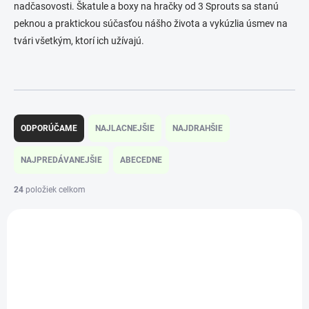
nadčasovosti. Škatule a boxy na hračky od 3 Sprouts sa stanú
peknou a praktickou súčasťou nášho života a vykúzlia úsmev na
tvári všetkým, ktorí ich užívajú.
R
a
ODPORÚČAME
NAJLACNEJŠIE
NAJDRAHŠIE
d
e
NAJPREDÁVANEJŠIE
ABECEDNE
n
i
24
položiek celkom
e
V
p
ý
r
107-021-003
p
o
i
d
s
u
p
k
r
t