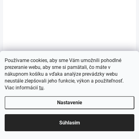
Používame cookies, aby sme Vám umožnili pohodlné
prezeranie webu, aby sme si pamätali, čo máte v
nákupnom košíku a vďaka analýze prevádzky webu
neustále zlepšovali jeho funkcie, výkon a použiteľnosť.
ODOSLANIE DO 7 DNÍ
Viac informácií
tu
.
Janod Magnetibook Povolanie
Nastavenie
20,58 €
Do košíka
Zabavte deti skladaním obrázkov z magnetických dielov.
Súhlasím
Magnetibook Janod sú skvelé magnetické skladačky! Stavať môžete
podľa vlastných návrhov či predlohy.