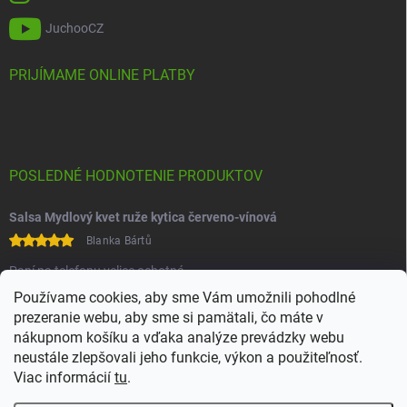
JuchooCZ
PRIJÍMAME ONLINE PLATBY
POSLEDNÉ HODNOTENIE PRODUKTOV
Salsa Mydlový kvet ruže kytica červeno-vínová
Blanka Bártů
Paní na telefonu velice ochotná
Používame cookies, aby sme Vám umožnili pohodlné
prezeranie webu, aby sme si pamätali, čo máte v
nákupnom košíku a vďaka analýze prevádzky webu
neustále zlepšovali jeho funkcie, výkon a použiteľnosť.
Viac informácií
tu
.
Heureka
Comgate