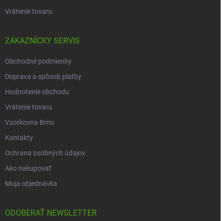
Vrátenie tovaru
ZÁKAZNÍCKY SERVIS
Obchodné podmienky
Doprava a spôsob platby
Hodnotenie obchodu
Vrátenie tovaru
Vzorkovna Brno
Kontakty
Ochrana osobných údajov
Ako nakupovať
Moja objednávka
ODOBERAŤ NEWSLETTER