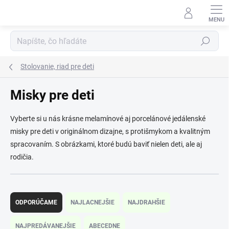
Prejsť
na
obsah
Hľadať
Stolovanie, riad pre deti
Misky pre deti
Vyberte si u nás krásne melamínové aj porcelánové jedálenské
misky pre deti v originálnom dizajne, s protišmykom a kvalitným
spracovaním. S obrázkami, ktoré budú baviť nielen deti, ale aj
rodičia.
R
a
ODPORÚČAME
NAJLACNEJŠIE
NAJDRAHŠIE
d
e
NAJPREDÁVANEJŠIE
ABECEDNE