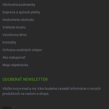
Obchodné podmienky
Doprava a spôsob platby
Hodnotenie obchodu
Vrátenie tovaru
Vzorkovna Brno
Kontakty
Ochrana osobných údajov
Ako nakupovať
Moja objednávka
ODOBERAŤ NEWSLETTER
Vložte svoj e-mail a my Vám budeme zasielať informácie o nových
produktoch na našom e-shope.
EMAIL