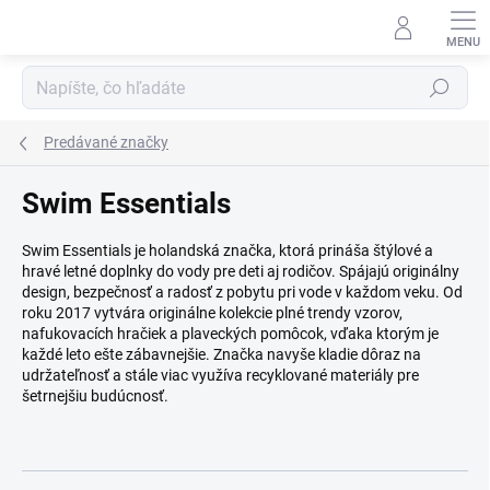
Prejsť
na
obsah
Hľadať
Predávané značky
Swim Essentials
Swim Essentials je holandská značka, ktorá prináša štýlové a
hravé letné doplnky do vody pre deti aj rodičov. Spájajú originálny
design, bezpečnosť a radosť z pobytu pri vode v každom veku. Od
roku 2017 vytvára originálne kolekcie plné trendy vzorov,
nafukovacích hračiek a plaveckých pomôcok, vďaka ktorým je
každé leto ešte zábavnejšie. Značka navyše kladie dôraz na
udržateľnosť a stále viac využíva recyklované materiály pre
šetrnejšiu budúcnosť.