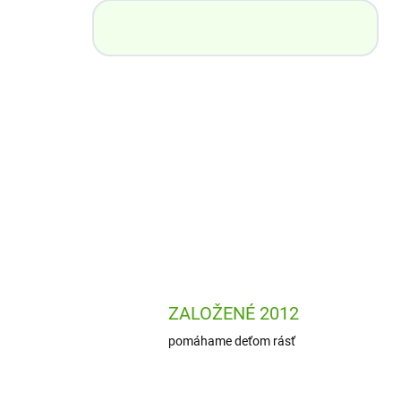
ZALOŽENÉ 2012
pomáhame deťom rásť