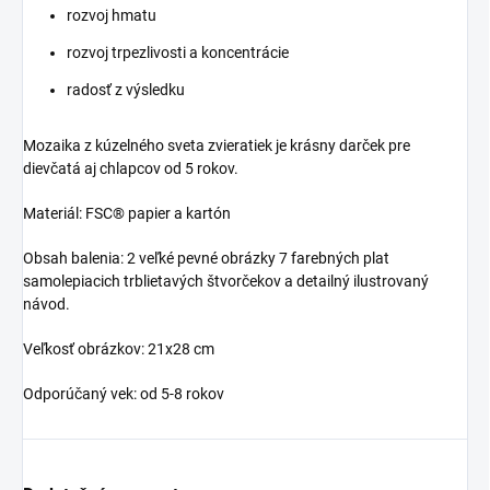
rozvoj hmatu
rozvoj trpezlivosti a koncentrácie
radosť z výsledku
Mozaika z kúzelného sveta zvieratiek je krásny darček pre
dievčatá aj chlapcov od 5 rokov.
Materiál: FSC® papier a kartón
Obsah balenia: 2 veľké pevné obrázky 7 farebných plat
samolepiacich trblietavých štvorčekov a detailný ilustrovaný
návod.
Veľkosť obrázkov: 21x28 cm
Odporúčaný vek: od 5-8 rokov