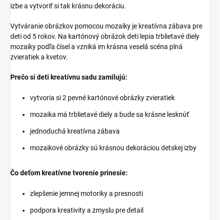
izbe a vytvoriť si tak krásnu dekoráciu.
Vytváranie obrázkov pomocou mozaiky je kreatívna zábava pre
deti od 5 rokov. Na kartónový obrázok deti lepia trblietavé diely
mozaiky podľa čísel a vzniká im krásna veselá scéna plná
zvieratiek a kvetov.
Prečo si deti kreatívnu sadu zamilujú:
vytvoria si 2 pevné kartónové obrázky zvieratiek
mozaika má trblietavé diely a bude sa krásne lesknúť
jednoduchá kreatívna zábava
mozaikové obrázky sú krásnou dekoráciou detskej izby
Čo deťom kreatívne tvorenie prinesie:
zlepšenie jemnej motoriky a presnosti
podpora kreativity a zmyslu pre detail