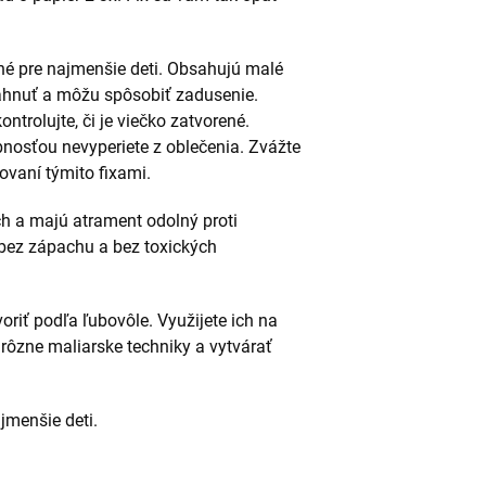
ené pre najmenšie deti. Obsahujú malé
tiahnuť a môžu spôsobiť zadusenie.
ontrolujte, či je viečko zatvorené.
nosťou nevyperiete z oblečenia. Zvážte
ovaní týmito fixami.
ch a majú atrament odolný proti
 bez zápachu a bez toxických
oriť podľa ľubovôle. Využijete ich na
rôzne maliarske techniky a vytvárať
jmenšie deti.