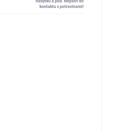
nábytku a pod. Nepatrí do
kontaktu s potravinami!