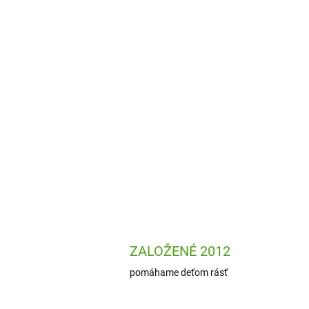
ZALOŽENÉ 2012
pomáhame deťom rásť