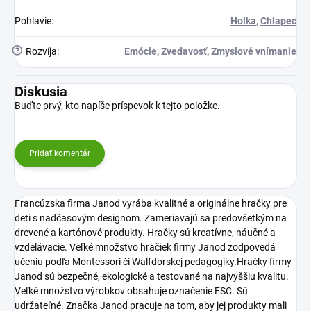
Pohlavie
:
Holka
,
Chlapec
?
Rozvíja
:
Emócie
,
Zvedavosť
,
Zmyslové vnímanie
Diskusia
Buďte prvý, kto napíše príspevok k tejto položke.
Pridať komentár
Francúzska firma Janod vyrába kvalitné a originálne hračky pre
deti s nadčasovým designom. Zameriavajú sa predovšetkým na
drevené a kartónové produkty. Hračky sú kreatívne, náučné a
vzdelávacie. Veľké množstvo hračiek firmy Janod zodpovedá
učeniu podľa Montessori či Walfdorskej pedagogiky.Hračky firmy
Janod sú bezpečné, ekologické a testované na najvyššiu kvalitu.
Veľké množstvo výrobkov obsahuje označenie FSC. Sú
udržateľné. Značka Janod pracuje na tom, aby jej produkty mali