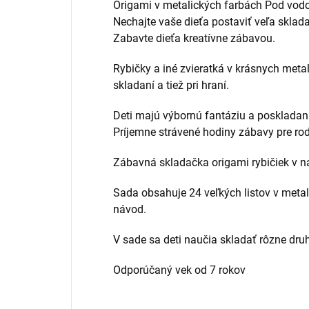
Origami v metalických farbách Pod vodo
Nechajte vaše dieťa postaviť veľa sklada
Zabavte dieťa kreatívne zábavou.
Rybičky a iné zvieratká v krásnych metal
skladaní a tiež pri hraní.
Deti majú výbornú fantáziu a poskladaná 
Príjemne strávené hodiny zábavy pre rodi
Zábavná skladačka origami rybičiek v n
Sada obsahuje 24 veľkých listov v metal
návod.
V sade sa deti naučia skladať rôzne druhy
Odporúčaný vek od 7 rokov