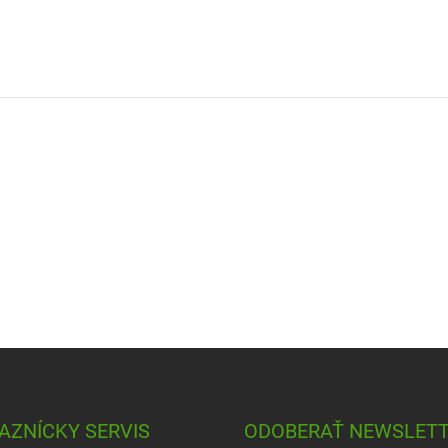
AZNÍCKY SERVIS
ODOBERAŤ NEWSLET