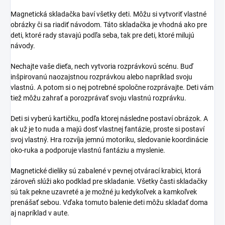
Magnetická skladačka baví všetky deti. Môžu si vytvoriť vlastné
obrázky či sa riadiť návodom. Táto skladačka je vhodná ako pre
deti, ktoré rady stavajú podľa seba, tak pre deti, ktoré milujú
návody.
Nechajte vaše dieťa, nech vytvoria rozprávkovú scénu. Buď
inšpirovanú naozajstnou rozprávkou alebo napríklad svoju
vlastnú. A potom si o nej potrebné spoločne rozprávajte. Deti vám
tiež môžu zahrať a porozprávať svoju vlastnú rozprávku.
Deti si vyberú kartičku, podľa ktorej následne postaví obrázok. A
ak už je to nuda a majú dosť vlastnej fantázie, proste si postaví
svoj vlastný. Hra rozvíja jemnú motoriku, sledovanie koordinácie
oko-ruka a podporuje vlastnú fantáziu a myslenie.
Magnetické dieliky sú zabalené v pevnej otvárací krabici, ktorá
zároveň slúži ako podklad pre skladanie. Všetky časti skladačky
sú tak pekne uzavreté a je možné ju kedykoľvek a kamkoľvek
prenášať sebou. Vďaka tomuto balenie deti môžu skladať doma
aj napríklad v aute.