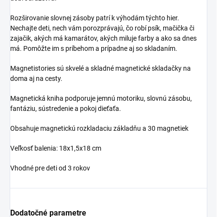
Rozširovanie slovnej zásoby patrí k výhodám týchto hier.
Nechajte deti, nech vám porozprávajú, čo robí psík, mačička či
zajačik, akých má kamarátov, akých miluje farby a ako sa dnes
má. Pomôžte im s príbehom a prípadne aj so skladaním.
Magnetistories sú skvelé a skladné magnetické skladačky na
doma aj na cesty.
Magnetická kniha podporuje jemnú motoriku, slovnú zásobu,
fantáziu, sústredenie a pokoj dieťaťa.
Obsahuje magnetickú rozkladaciu základňu a 30 magnetiek
Veľkosť balenia: 18x1,5x18 cm
Vhodné pre deti od 3 rokov
Dodatočné parametre