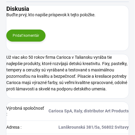
Diskusia
Buďte prvý, kto napíše príspevok k tejto položke.
Pridať komentár
Už viac ako 50 rokov firma Carioca v Taliansku vyrába tie
najlepšie produkty, ktoré rozvíjajú detskú kreativitu. Fixy, pastelky,
tempery a ceruzky sú vyrábané a testované s maximálnou
pozornosťou na kvalitu a bezpečnosť. Písacie a kresliace potreby
Carioca majú výrazné farby, sú veľmi kvalitne spracované, odolné
proti lámavosti a skvelé na podporu detského umenia.
Výrobná spoločnosť
Carioca SpA, Italy, distributor Art Products
:
Adresa
:
Lanškrounská 381/5a, 56802 Svitavy