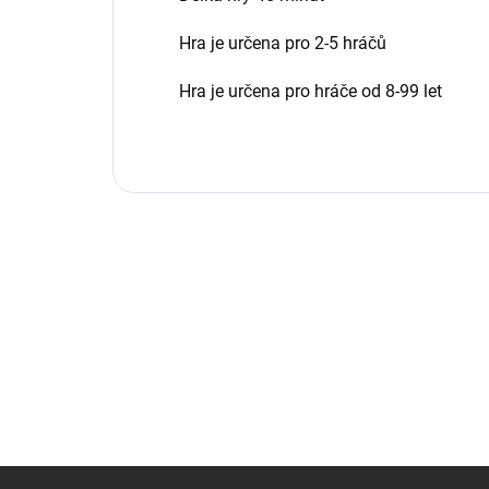
Hra je určena pro 2-5 hráčů
Hra je určena pro hráče od 8-99 let
Z