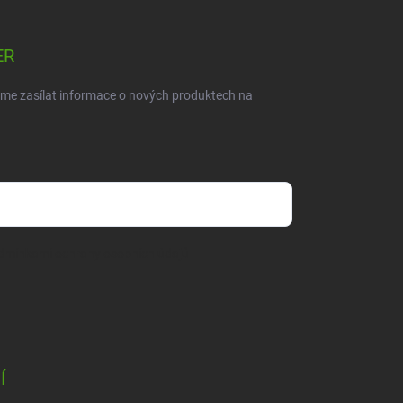
ER
eme zasílat informace o nových produktech na
dmínkami ochrany osobních údajů
Í