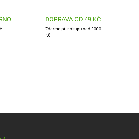
RNO
DOPRAVA OD 49 KČ
ě
Zdarma při nákupu nad 2000
Kč
ER