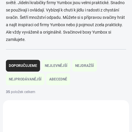
světě.
Jídelní krabičky firmy Yumbox jsou velmi praktické. Snadno
se používají i ovládají. Vybízejí k chuti k jídlu i radosti z chystání
svačin. Šetří množství odpadu. Můžete si s přípravou svačiny hrát
a najít inspiraci od firmy Yumbox nebo ji pojmout zcela prakticky.
Ale vždy vyváženě a originálně.
Svačinové boxy Yumbox si
zamilujete.
Ř
a
DOPORUČUJEME
NEJLEVNĚJŠÍ
NEJDRAŽŠÍ
z
e
NEJPRODÁVANĚJŠÍ
ABECEDNĚ
n
í
35
položek celkem
p
V
r
ý
o
NOVINKA
CGG202510
p
d
i
u
s
k