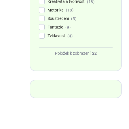
Kreativita a tvořivost
18
Motorika
18
Soustředění
5
Fantazie
9
Zvídavost
4
Položek k zobrazení:
22