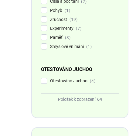
Čísla a počítání
2
Pohyb
1
Zručnost
19
Experimenty
7
Paměť
3
Smyslové vnímání
1
OTESTOVÁNO JUCHOO
Otestováno Juchoo
4
Položek k zobrazení:
64