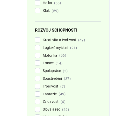
Holka
55
Kluk
59
ROZVOJ SCHOPNOSTÍ
Kreativita a tvořivost
49
Logické myšlení
21
Motorika
56
Emoce
14
Spolupráce
2
Soustředění
37
Trpělivost
7
Fantazie
49
Zvídavost
4
Slova a řeč
29