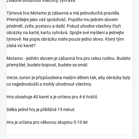
zvládne uhodnout všechny, vyhrává.
Týmová hra Motamo je zábavná a má jednoduchá pravidla.
Přemýšlejte jako váš spoluhráč. Popište mu jedním slovem
předmět, zvíře, postavu a další. Pokud uhodne všechny čtyři
obrázky na kartě, kartu vyhrává. Spojte své myšlení a jednejte
týmově. Na popis obrázku máte pouze jedno slovo. Který tým
získá víc karet?
Motamo - jedním slovem je zábavná hra pro celou rodinu. Budete
přemýšlet, budete bojovat, budete se smát.
Verze Junior je přizpůsobena malým dětem tak, aby obrázky byly
co nejjednodušší a mohly uhodnout všechny.
Hra obsahuje 40 karet a je určena pro 4-6 hráčů
Délka jedné hry je přibližně 15 minut.
Hra je určena pro věkovou skupinu 5-10 let