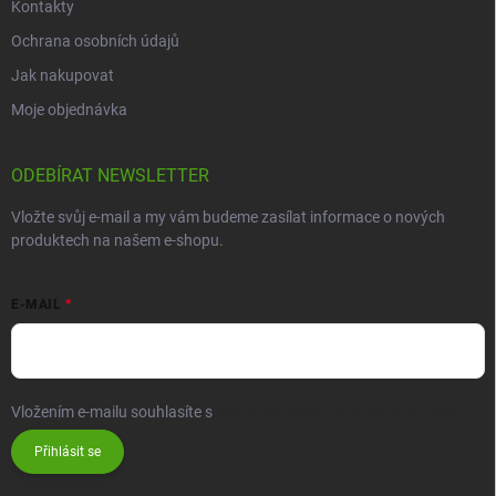
Kontakty
Ochrana osobních údajů
Jak nakupovat
Moje objednávka
ODEBÍRAT NEWSLETTER
Vložte svůj e-mail a my vám budeme zasílat informace o nových
produktech na našem e-shopu.
E-MAIL
Vložením e-mailu souhlasíte s
podmínkami ochrany osobních údajů
Přihlásit se