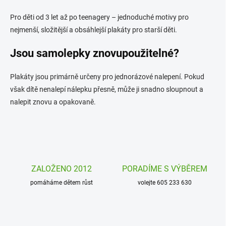
Pro děti od 3 let až po teenagery – jednoduché motivy pro
nejmenší, složitější a obsáhlejší plakáty pro starší děti.
Jsou samolepky znovupoužitelné?
Plakáty jsou primárně určeny pro jednorázové nalepení. Pokud
však dítě nenalepí nálepku přesně, může ji snadno sloupnout a
nalepit znovu a opakovaně.
ZALOŽENO 2012
PORADÍME S VÝBĚREM
pomáháme dětem růst
volejte 605 233 630