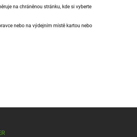
ruje na chráněnou stránku, kde si vyberte
dopravce nebo na výdejním místě kartou nebo
ER