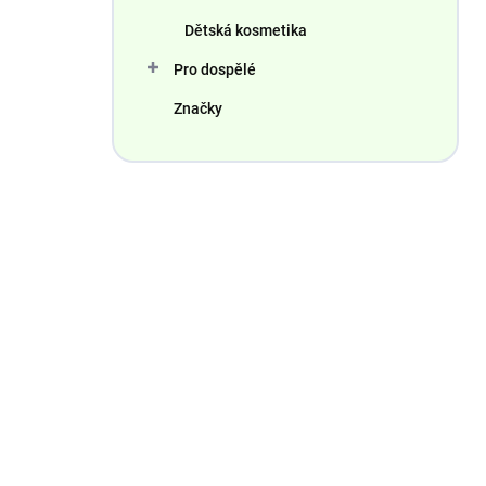
Dětská kosmetika
Pro dospělé
Značky