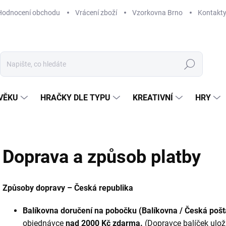
Hodnocení obchodu
Vrácení zboží
Vzorkovna Brno
Kontakt
Hledat
VĚKU
HRAČKY DLE TYPU
KREATIVNÍ
HRY
Doprava a způsob platby
Způsoby dopravy – Česká republika
Balíkovna doručení na pobočku (Balíkovna / Česká poš
objednávce
nad 2000 Kč zdarma.
(Dopravce balíček ulo