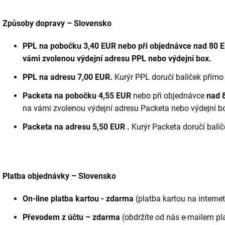
Způsoby dopravy – Slovensko
PPL na pobočku 3,40 EUR nebo při objednávce nad 80 E
vámi zvolenou výdejní adresu PPL nebo výdejní box.
PPL na adresu 7,00 EUR.
Kurýr PPL doručí balíček přímo
Packeta na pobočku
4,55 EUR
nebo při objednávce
nad 
na vámi zvolenou výdejní adresu Packeta nebo výdejní b
Packeta na adresu 5,50 EUR .
Kurýr Packeta doručí balí
Platba objednávky – Slovensko
On-line platba kartou - zdarma
(platba kartou na intern
Převodem z účtu – zdarma
(obdržíte od nás e-mailem pl