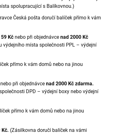
sta spolupracující s Balíkovnou.)
ravce Česká pošta doručí balíček přímo k vám
L 59 Kč
nebo při objednávce
nad 2000 Kč
u výdejního místa společnosti PPL – výdejní
líček přímo k vám domů nebo na jinou
č
nebo při objednávce
nad 2000 Kč zdarma.
společnosti DPD – výdejní boxy nebo výdejní
líček přímo k vám domů nebo na jinou
 Kč.
(Zásilkovna doručí balíček na vámi