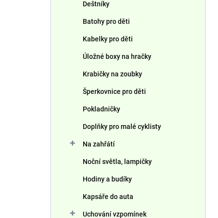
Deštníky
Batohy pro děti
Kabelky pro děti
Úložné boxy na hračky
Krabičky na zoubky
Šperkovnice pro děti
Pokladničky
Doplňky pro malé cyklisty
Na zahřátí
Noční světla, lampičky
Hodiny a budíky
Kapsáře do auta
Uchování vzpomínek