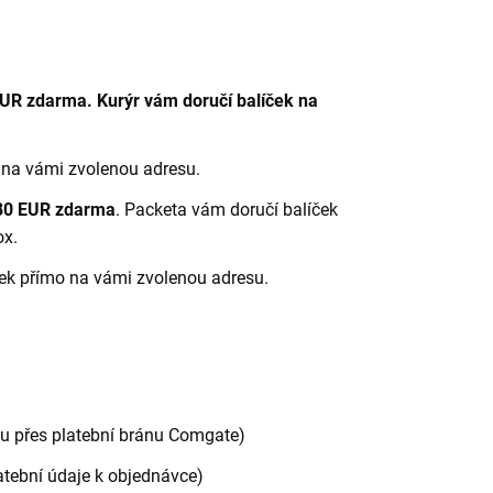
UR zdarma. Kurýr vám doručí balíček na
 na vámi zvolenou adresu.
80 EUR zdarma
. Packeta vám doručí balíček
ox.
ček přímo na vámi zvolenou adresu.
etu přes platební bránu Comgate)
atební údaje k objednávce)