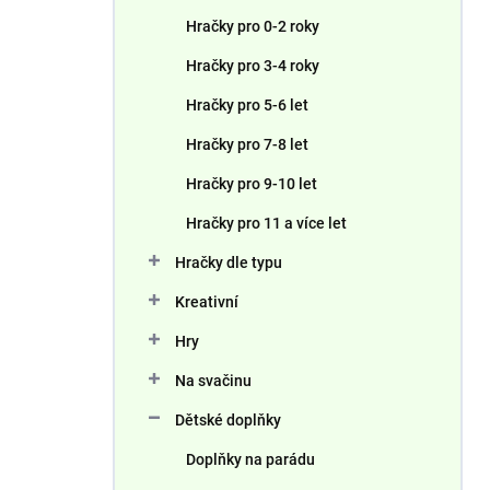
n
Hračky pro 0-2 roky
í
p
Hračky pro 3-4 roky
a
n
Hračky pro 5-6 let
e
Hračky pro 7-8 let
l
Hračky pro 9-10 let
Hračky pro 11 a více let
Hračky dle typu
Kreativní
Hry
Na svačinu
Dětské doplňky
Doplňky na parádu