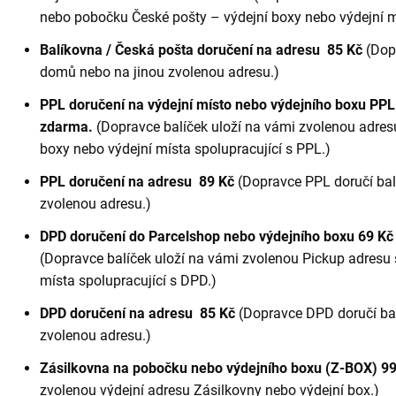
nebo pobočku České pošty – výdejní boxy nebo výdejní mí
Balíkovna / Česká pošta doručení na adresu
85 Kč
(Dop
domů nebo na jinou zvolenou adresu.)
PPL doručení na výdejní místo nebo výdejního boxu PP
zdarma.
(Dopravce balíček uloží na vámi zvolenou adres
boxy nebo výdejní místa spolupracující s PPL.)
PPL doručení na adresu
89 Kč
(Dopravce PPL doručí ba
zvolenou adresu.)
DPD doručení do Parcelshop nebo výdejního boxu 69 K
(Dopravce balíček uloží na vámi zvolenou Pickup adresu 
místa spolupracující s DPD.)
DPD doručení na adresu
85 Kč
(Dopravce DPD doručí ba
zvolenou adresu.)
Zásilkovna na pobočku nebo výdejního boxu (Z-BOX)
99
zvolenou výdejní adresu Zásilkovny nebo výdejní box.)