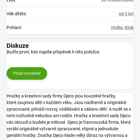
Věk dítěte
:
od 3 let
Pohlaví
:
Holka
,
Kluk
Diskuze
Buďte první, kdo napíše příspěvek k této položce.
Přidat komentář
Hračky a kreativní sady firmy Djeco jsou kouzelné hračky,
které zaujmou děti v každém věku. Jsou nádherně a originálně
zpracované, přináší rozvoj, vzdělávání a zábavu dětí. A nudit se s
nimi rozhodně nebudou ani rodiče. Hračky a kreativní sady Djeco
vás okouzlí a budete je milovat.
Djeco je francouzská firma, která
vyrábí originálně výtvarně zpracované, vtipné a jednoduše
geniální hračky. Značka Djeco klade velký důraz na výtvarnou a