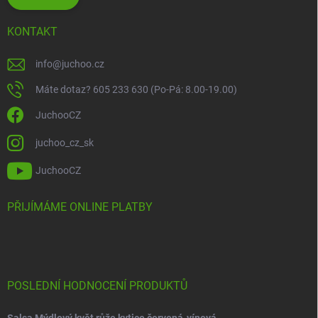
KONTAKT
info
@
juchoo.cz
Máte dotaz? 605 233 630 (Po-Pá: 8.00-19.00)
JuchooCZ
juchoo_cz_sk
JuchooCZ
PŘIJÍMÁME ONLINE PLATBY
POSLEDNÍ HODNOCENÍ PRODUKTŮ