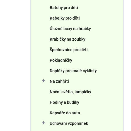
Batohy pro děti
Kabelky pro děti
Úložné boxy na hračky
Krabičky na zoubky
Šperkovnice pro děti
Pokladničky
Doplňky pro malé cyklisty
Na zahřátí
Noční světla, lampičky
Hodiny a budíky
Kapsáře do auta
Uchování vzpomínek