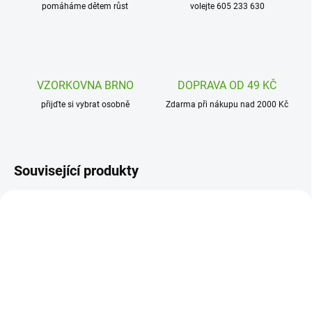
pomáháme dětem růst
volejte 605 233 630
VZORKOVNA BRNO
DOPRAVA OD 49 KČ
přijďte si vybrat osobně
Zdarma při nákupu nad 2000 Kč
Související produkty
DJ05119
DJ05115
SKLADEM