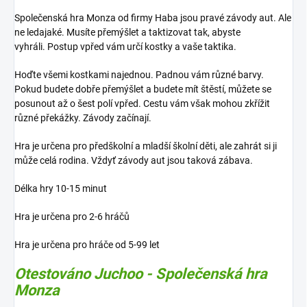
Společenská hra Monza od firmy Haba jsou pravé závody aut. Ale
ne ledajaké. Musíte přemýšlet a taktizovat tak, abyste
vyhráli. Postup vpřed vám určí kostky a vaše taktika.
Hoďte všemi kostkami najednou. Padnou vám různé barvy.
Pokud budete dobře přemýšlet a budete mít štěstí, můžete se
posunout až o šest polí vpřed. Cestu vám však mohou zkřížit
různé překážky. Závody začínají.
Hra je určena pro předškolní a mladší školní děti, ale zahrát si ji
může celá rodina. Vždyť závody aut jsou taková zábava.
Délka hry 10-15 minut
Hra je určena pro 2-6 hráčů
Hra je určena pro hráče od 5-99 let
Otestováno Juchoo - Společenská hra
Monza