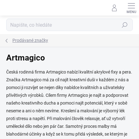
Přejít
na
obsah
Hledat
Prodávané značky
Artmagico
Česká rodinná firma Artmagico nabízí kvalitní akrylové fixy a pera.
Značka Artmagico má za cíl najít kreativní duši v každém z nás a
pomoci ji rozvíjet se nejen díky nabídce kvalitních a uživatelsky
přívětivých výrobků.
Cílem firmy Artmagico je najít a podporovat
našeho kreativního ducha a pomoci najít potenciál, který v sobě
neseme a ani o něm nevíme. Kreslení a malování je výborný lék
proti stresu a napětí. Při malování člověk relaxuje, ať už vytvoří
umělecké dílo nebo jen pár čar. Samotný proces malby má
blahodárné účinky a když se k tomu přidá výsledek, se kterým je