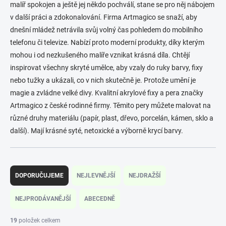
malíř spokojen a ještě jej někdo pochválí, stane se pro něj nábojem
v další práci a zdokonalování.
Firma Artmagico se snaží, aby
dnešní mládež netrávila svůj volný čas pohledem do mobilního
telefonu či televize. Nabízí proto moderní produkty, díky kterým
mohou i od nezkušeného malíře vznikat krásná díla. Chtějí
inspirovat všechny skryté umělce, aby vzaly do ruky barvy, fixy
nebo tužky a ukázali, co v nich skutečně je. Protože umění je
magie a zvládne velké divy.
Kvalitní akrylové fixy a pera značky
Artmagico z české rodinné firmy. Těmito pery můžete malovat na
různé druhy materiálu (papír, plast, dřevo, porcelán, kámen, sklo a
další). Mají krásné syté, netoxické a výborně krycí barvy.
Ř
a
DOPORUČUJEME
NEJLEVNĚJŠÍ
NEJDRAŽŠÍ
z
e
NEJPRODÁVANĚJŠÍ
ABECEDNĚ
n
í
19
položek celkem