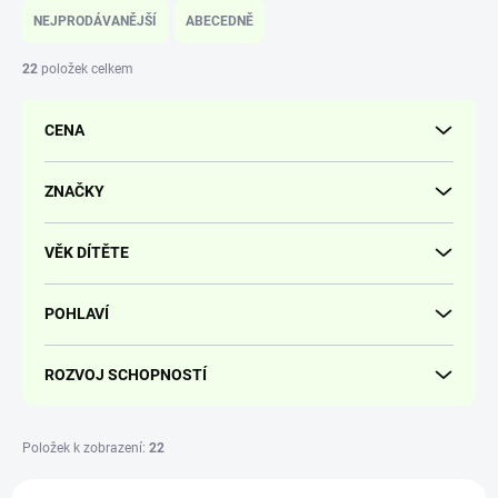
e
NEJPRODÁVANĚJŠÍ
ABECEDNĚ
n
í
22
položek celkem
p
r
CENA
o
d
u
ZNAČKY
k
t
VĚK DÍTĚTE
ů
POHLAVÍ
ROZVOJ SCHOPNOSTÍ
Položek k zobrazení:
22
V