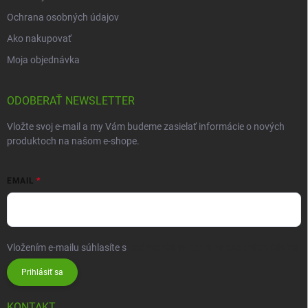
Ochrana osobných údajov
Ako nakupovať
Moja objednávka
ODOBERAŤ NEWSLETTER
Vložte svoj e-mail a my Vám budeme zasielať informácie o nových
produktoch na našom e-shope.
EMAIL
Vložením e-mailu súhlasíte s
podmienkami ochrany osobných údajov
Prihlásiť sa
KONTAKT