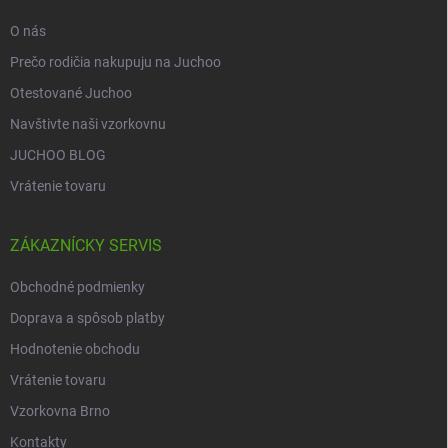
e
O nás
Prečo rodičia nakupuju na Juchoo
Otestované Juchoo
Navštivte naši vzorkovnu
JUCHOO BLOG
Vrátenie tovaru
ZÁKAZNÍCKY SERVIS
Obchodné podmienky
Doprava a spôsob platby
Hodnotenie obchodu
Vrátenie tovaru
Vzorkovna Brno
Kontakty