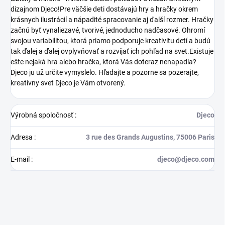
dizajnom Djeco!Pre väčšie deti dostávajú hry a hračky okrem
krásnych ilustrácií a nápadité spracovanie aj ďalší rozmer. Hračky
začnú byť vynaliezavé, tvorivé, jednoducho nadčasové. Ohromí
svojou variabilitou, ktorá priamo podporuje kreativitu detí a budú
tak ďalej a ďalej ovplyvňovať a rozvíjať ich pohľad na svet.Existuje
ešte nejaká hra alebo hračka, ktorá Vás doteraz nenapadla?
Djeco ju už určite vymyslelo. Hľadajte a pozorne sa pozerajte,
kreatívny svet Djeco je Vám otvorený.
Výrobná spoločnosť
:
Djeco
Adresa
:
3 rue des Grands Augustins, 75006 Paris
E-mail
:
djeco@djeco.com