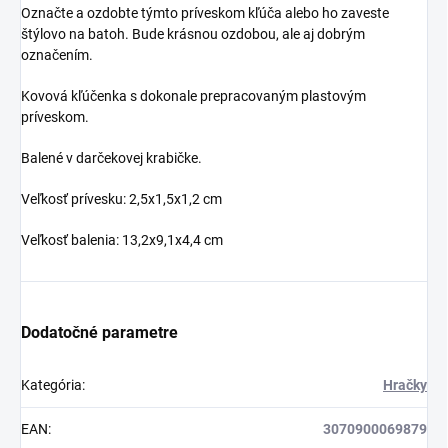
Označte a ozdobte týmto príveskom kľúča alebo ho zaveste
štýlovo na batoh. Bude krásnou ozdobou, ale aj dobrým
označením.
Kovová kľúčenka s dokonale prepracovaným plastovým
príveskom.
Balené v darčekovej krabičke.
Veľkosť prívesku: 2,5x1,5x1,2 cm
Veľkosť balenia: 13,2x9,1x4,4 cm
Dodatočné parametre
Kategória
:
Hračky
EAN
:
3070900069879