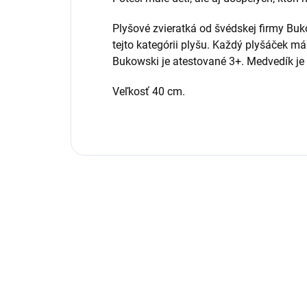
Plyšové zvieratká od švédskej firmy Bu
tejto kategórii plyšu. Každý plyšáček má
Bukowski je atestované 3+. Medvedík je
Veľkosť 40 cm.