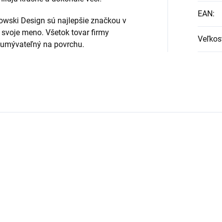
EAN
:
kowski Design sú najlepšie značkou v
 svoje meno. Všetok tovar firmy
Veľkos
 umývateľný na povrchu.