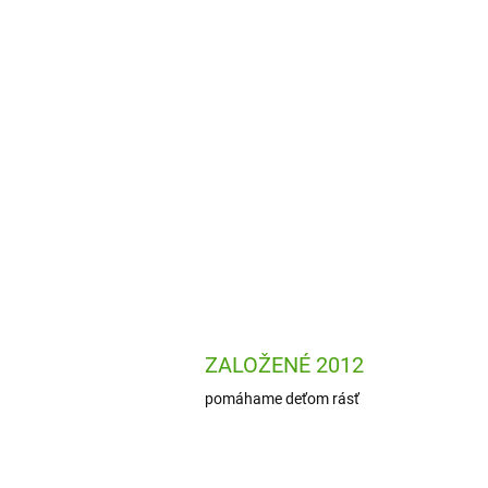
ZALOŽENÉ 2012
pomáhame deťom rásť