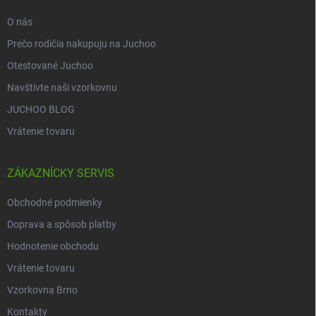
e
O nás
Prečo rodičia nakupuju na Juchoo
Otestované Juchoo
Navštivte naši vzorkovnu
JUCHOO BLOG
Vrátenie tovaru
ZÁKAZNÍCKY SERVIS
Obchodné podmienky
Doprava a spôsob platby
Hodnotenie obchodu
Vrátenie tovaru
Vzorkovna Brno
Kontakty