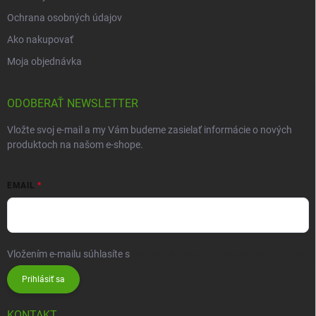
Ochrana osobných údajov
Ako nakupovať
Moja objednávka
ODOBERAŤ NEWSLETTER
Vložte svoj e-mail a my Vám budeme zasielať informácie o nových
produktoch na našom e-shope.
EMAIL
Vložením e-mailu súhlasíte s
podmienkami ochrany osobných údajov
Prihlásiť sa
KONTAKT