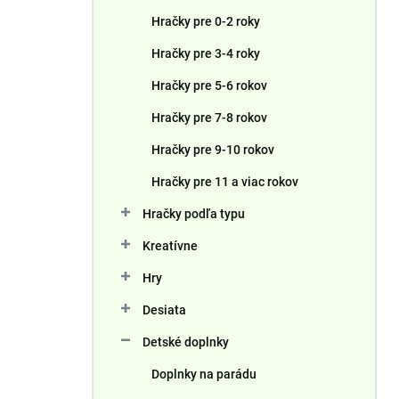
n
Hračky pre 0-2 roky
e
l
Hračky pre 3-4 roky
Hračky pre 5-6 rokov
Hračky pre 7-8 rokov
Hračky pre 9-10 rokov
Hračky pre 11 a viac rokov
Hračky podľa typu
Kreatívne
Hry
Desiata
Detské doplnky
Doplnky na parádu