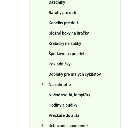
Dáždniky
Batohy pre deti
Kabelky pre deti
Úložné boxy na hračky
Krabičky na zúbky
Šperkovnica pre deti
Pokladničky
Doplnky pre malých cyklistov
Na zahriatie
Nočné svetlá, lampičky
Hodiny a budíky
Vreckáre do auta
Uchovanie spomienok