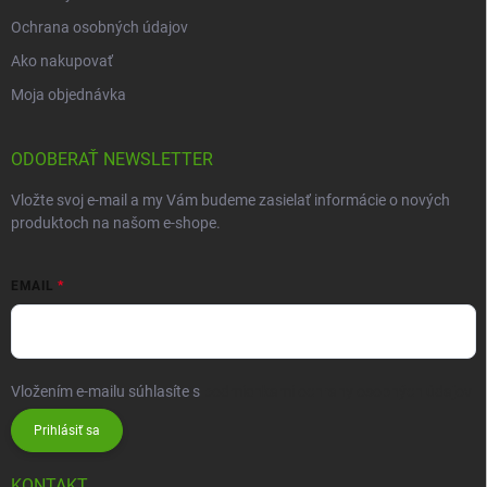
Ochrana osobných údajov
Ako nakupovať
Moja objednávka
ODOBERAŤ NEWSLETTER
Vložte svoj e-mail a my Vám budeme zasielať informácie o nových
produktoch na našom e-shope.
EMAIL
Vložením e-mailu súhlasíte s
podmienkami ochrany osobných údajov
Prihlásiť sa
KONTAKT