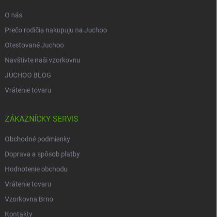
e
O nás
Prečo rodičia nakupuju na Juchoo
Otestované Juchoo
Navštivte naši vzorkovnu
JUCHOO BLOG
Vrátenie tovaru
ZÁKAZNÍCKY SERVIS
Obchodné podmienky
Doprava a spôsob platby
Hodnotenie obchodu
Vrátenie tovaru
Vzorkovna Brno
Kontakty