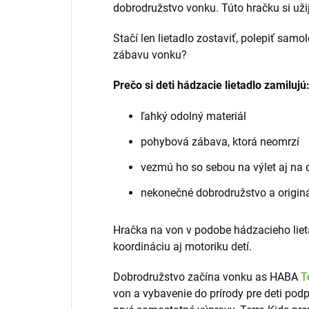
dobrodružstvo vonku. Túto hračku si užij
Stačí len lietadlo zostaviť, polepiť samo
zábavu vonku?
Prečo si deti hádzacie lietadlo zamilujú
ľahký odolný materiál
pohybová zábava, ktorá neomrzí
vezmú ho so sebou na výlet aj na
nekonečné dobrodružstvo a origin
Hračka na von v podobe hádzacieho liet
koordináciu aj motoriku detí.
Dobrodružstvo začína vonku as HABA
T
von a vybavenie do prírody pre deti podp