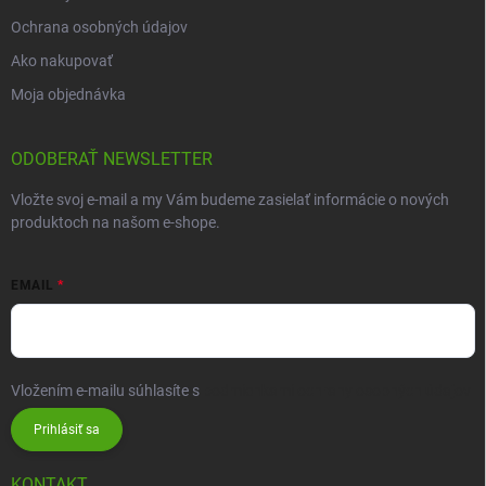
Ochrana osobných údajov
Ako nakupovať
Moja objednávka
ODOBERAŤ NEWSLETTER
Vložte svoj e-mail a my Vám budeme zasielať informácie o nových
produktoch na našom e-shope.
EMAIL
Vložením e-mailu súhlasíte s
podmienkami ochrany osobných údajov
Prihlásiť sa
KONTAKT