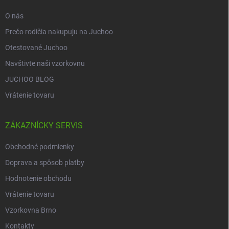
e
O nás
Prečo rodičia nakupuju na Juchoo
Otestované Juchoo
Navštivte naši vzorkovnu
JUCHOO BLOG
Vrátenie tovaru
ZÁKAZNÍCKY SERVIS
Obchodné podmienky
Doprava a spôsob platby
Hodnotenie obchodu
Vrátenie tovaru
Vzorkovna Brno
Kontakty