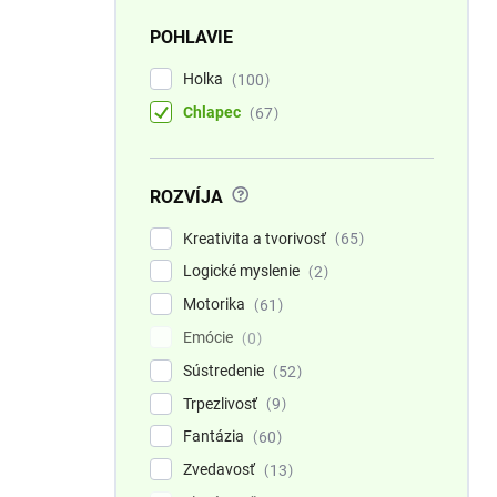
POHLAVIE
Holka
100
Chlapec
67
?
ROZVÍJA
Kreativita a tvorivosť
65
Logické myslenie
2
Motorika
61
Emócie
0
Sústredenie
52
Trpezlivosť
9
Fantázia
60
Zvedavosť
13