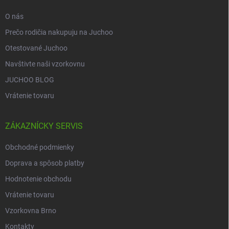
e
O nás
Prečo rodičia nakupuju na Juchoo
Otestované Juchoo
Navštivte naši vzorkovnu
JUCHOO BLOG
Vrátenie tovaru
ZÁKAZNÍCKY SERVIS
Obchodné podmienky
Doprava a spôsob platby
Hodnotenie obchodu
Vrátenie tovaru
Vzorkovna Brno
Kontakty