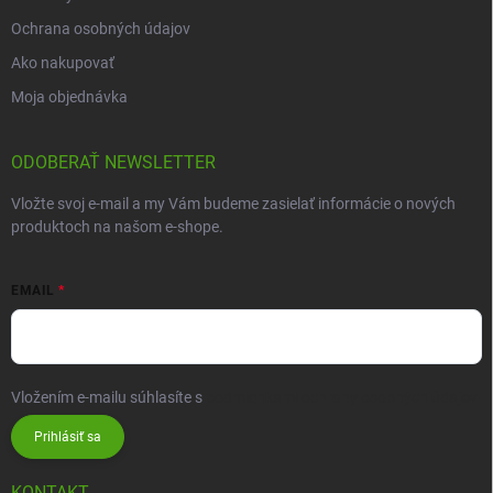
Ochrana osobných údajov
Ako nakupovať
Moja objednávka
ODOBERAŤ NEWSLETTER
Vložte svoj e-mail a my Vám budeme zasielať informácie o nových
produktoch na našom e-shope.
EMAIL
Vložením e-mailu súhlasíte s
podmienkami ochrany osobných údajov
Prihlásiť sa
KONTAKT